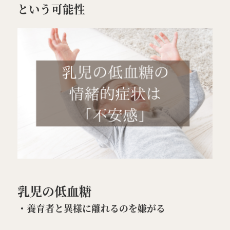
という可能性
特定商取引法表示
LOGIN / 会員登録
乳児の低血糖
・養育者と異様に離れるのを嫌がる