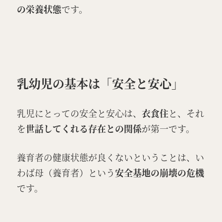
の栄養状態
です。
乳幼児の基本は「安全と安心」
乳児にとっての安全と安心は、
衣食住
と、それ
を
世話してくれる存在との関係
が第一です。
養育者の健康状態が良くないということは、い
わば母（養育者）という
安全基地の崩壊の危機
です。