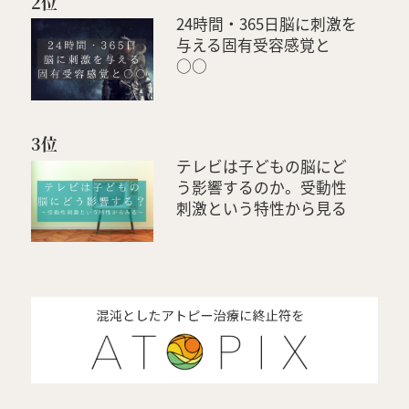
2位
24時間・365日脳に刺激を
与える固有受容感覚と
○○
3位
テレビは子どもの脳にど
う影響するのか。受動性
刺激という特性から見る