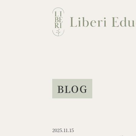
Skip
to
content
BLOG
2025.11.15