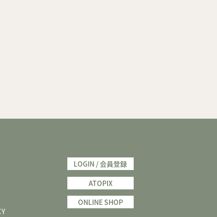
LOGIN / 会員登録
ATOPIX
ONLINE SHOP
CY