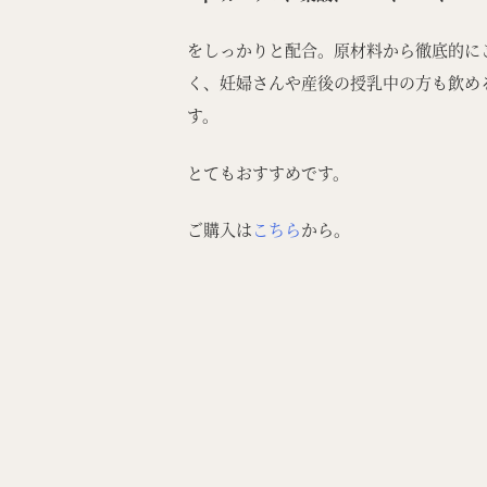
をしっかりと配合。原材料から徹底的に
く、妊婦さんや産後の授乳中の方も飲め
す。
とてもおすすめです。
ご購入は
こちら
から。