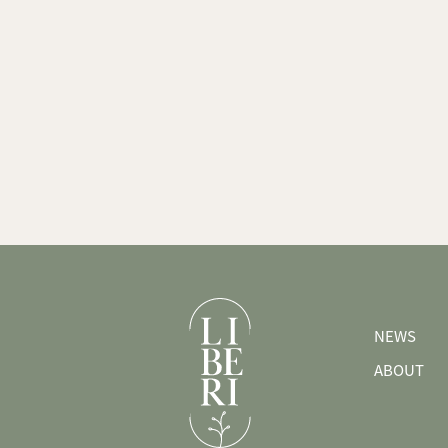
NEWS
ABOUT