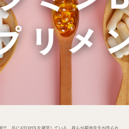
で、共にATOPIXを運営している、我らが菊池先生が作られ