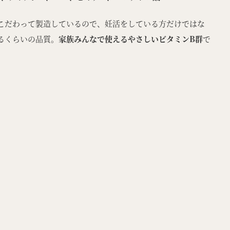
こだわって製造しているので、妊活をしている方だけではな
るくらいの品質。
家族みんなで使えるやさしいビタミンB群
で