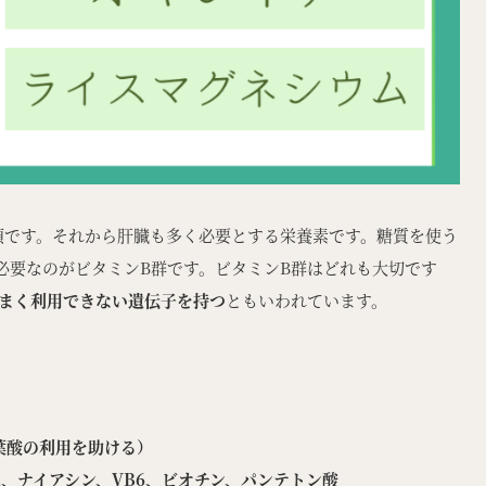
須です。それから肝臓も多く必要とする栄養素です。糖質を使う
必要なのがビタミンB群です。ビタミンB群はどれも大切です
まく利用できない遺伝子を持つ
ともいわれています。
葉酸の利用を助ける）
B2、ナイアシン、VB6、ビオチン、パンテトン酸