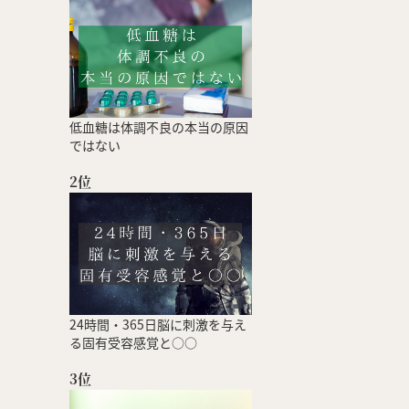
低血糖は体調不良の本当の原因
ではない
2位
24時間・365日脳に刺激を与え
る固有受容感覚と○○
3位