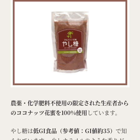
農薬・化学肥料不使用の限定された生産者から
のココナッツ花蜜を100%使用
しています。
やし糖は
低GI食品（参考値：GI値約35）
で知