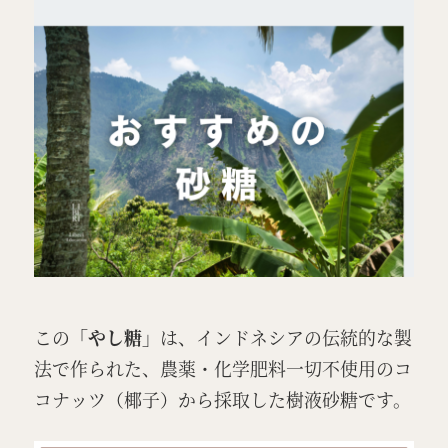
特定商取引法表示
LOGIN / 会員登録
この
「やし糖」
は、インドネシアの伝統的な製
法で作られた、農薬・化学肥料一切不使用のコ
コナッツ（椰子）から採取した樹液砂糖です。