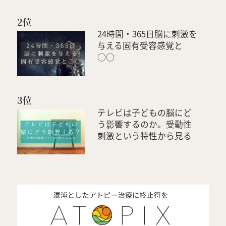
2位
24時間・365日脳に刺激を
与える固有受容感覚と
○○
3位
テレビは子どもの脳にど
う影響するのか。受動性
刺激という特性から見る