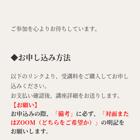
ご参加を心よりお待ちしています。
◆お申し込み方法
以下のリンクより、受講料をご購入してお申し
込みください。
お支払い確認後、講座詳細をお送りします。
【お願い】
お申込みの際、
「備考」
に必ず、
「対面また
はZOOM（どちらをご希望か）」
の明記を
お願いします。