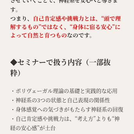
させていくことで、神経系を安心へと導きま
す
。
つまり、
自己肯定感や挑戦力とは、“頭で理
解するもの”ではなく、“身体に宿る安心”に
よって自然と育つもの
なのです。
◆セミナーで扱う内容（一部抜
粋）
・ポリヴェーガル理論の基礎と実践的な応用
・神経系の3つの状態と自己表現の関係性
・身体感覚への気づきがもたらす神経系の回復
・自己肯定感や挑戦力は、“考え方”よりも“神
経の安心感”が土台