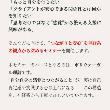
「もっと自分を信じたい」
「クライアントが安心できる関係性とは何か
を知りたい」
「思考だけではなく“感覚”か
ら整える支援に
興味がある」
そんな方に向けて、
“つながりと安心”を神経系
の観点から深めるセミナー
を開催します。
本セミナーのベースとなるのは、
ポリヴェーガ
ル理論
です。
“自分自身の感覚とつながること”
が、実は自己
肯定感や挑戦する心の土台になる――この構造
を、神経系から丁寧にひもといていきます。