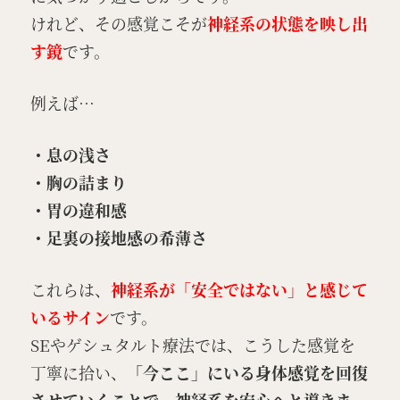
けれど、その感覚こそが
神経系の状態を映し出
す鏡
です。
例えば…
・息の浅さ
・胸の詰まり
・胃の違和感
・足裏の接地感の希薄さ
これらは、
神経系が「安全ではない」と感じて
いるサイン
です。
SEやゲシュタルト療法では、こうした感覚を
丁寧に拾い、
「今ここ」にいる身体感覚を回復