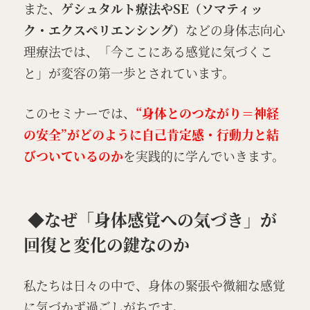
また、
ゲシュタルト療法やSE（ソマティッ
ク・エクスペリエンシング）
などの身体志向心
理療法では、「今ここにある感覚に気づくこ
と」が変容の第一歩とされています。
このセミナーでは、
“身体とのつながり＝神経
の安全”がどのように自己肯定感・行動力と結
びついているのか
を実践的に学んでいきます。
◆なぜ「身体感覚への気づき」が
回復と変化の鍵なのか
私たちは日々の中で、身体の緊張や微細な感覚
に気づかず過ごしがちです。