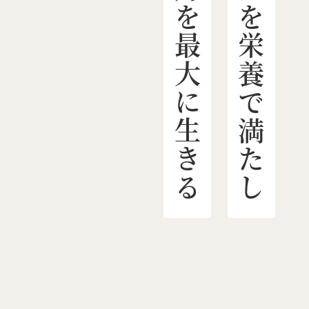
こころとからだを栄養で満たし
感動力を最大に生きる